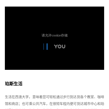
珀斯生活
生活在西澳大学，意味着您可轻松通过步行到达到各个教室、咖啡
馆和商店；也可乘公共汽车，在很短车程内便可到达城市中心和珀