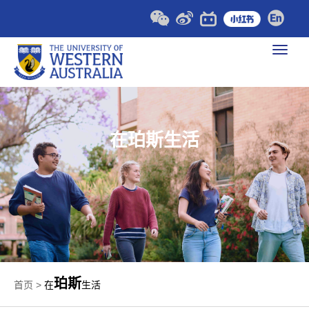
在珀斯生活
珀斯
首页
>
在
生活