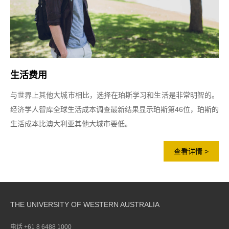
生活费用
与世界上其他大城市相比，选择在珀斯学习和生活是非常明智的。
经济学人智库全球生活成本调查最新结果显示珀斯第46位，珀斯的
生活成本比澳大利亚其他大城市要低。
查看详情 >
THE UNIVERSITY OF WESTERN AUSTRALIA
电话 +61 8 6488 1000