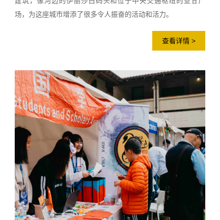
建筑，像河边的伊丽莎白码头和位于中央交通枢纽的亚甘广
场，为这座城市增添了很多令人振奋的活动和活力。
查看详情 >