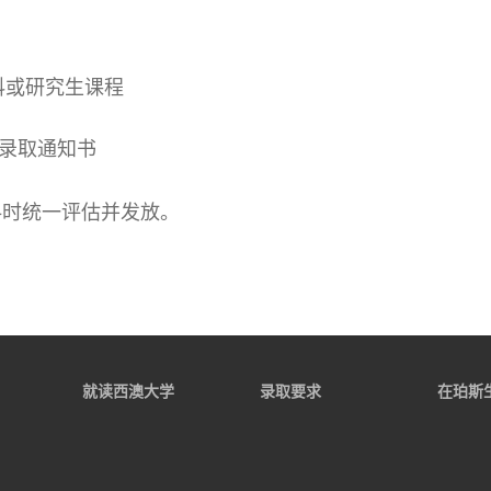
本科或研究生课程
的录取通知书
料时统一评估并发放。
就读西澳大学
录取要求
在珀斯