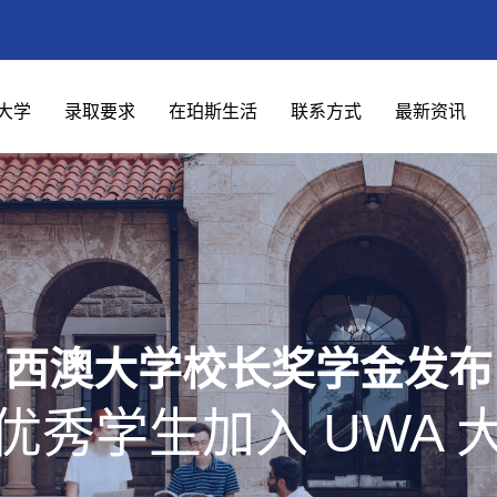
大学
录取要求
在珀斯生活
联系方式
最新资讯
西澳大学校长奖学金发布
优秀学生加入 UWA 