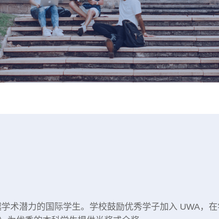
学术潜力的国际学生。学校鼓励优秀学子加入 UWA，