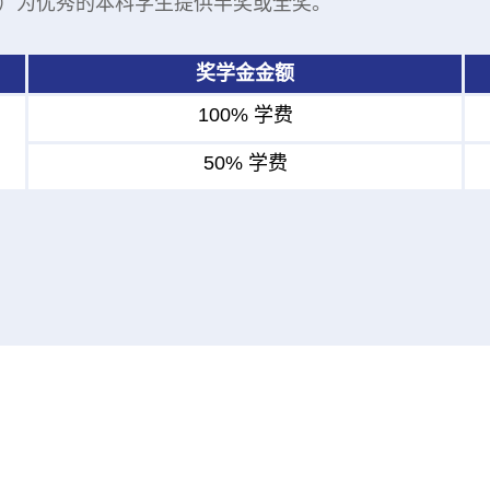
olarship）为优秀的本科学生提供半奖或全奖。
奖学金金额
100% 学费
50% 学费
。