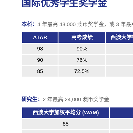
国际优秀学生奖学金
本科：
4 年最⾼ 48,000 澳币奖学金，或 3 年最
ATAR
高考成绩
西澳大学
98
90%
90
76%
85
72.5%
研究生：
2 年最高 24,000 澳币奖学金
西澳大学加权平均分 (WAM)
85