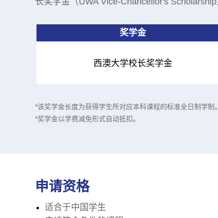
长奖学金（UWA Vice-Chancellor's Sch
奖学金
西澳大学校长奖学金
*该奖学金长度为获得学生所对应本科课程的标准全日制学制
*奖学金以学费减免形式自动抵扣。
申请资格
适合于中国学生