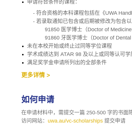
申请符合条件的课程：
- 符合资格的本科课程包括在《UWA Ha
- 若录取通知已包含或后期被修改为包含
91850 医学博士（Doctor of Medicin
91860 牙医学博士（Doctor of Dental
未在本校开始或终止过同等学位课程
学术成绩达到 ATAR 98 及以上或同等认可
满足奖学金申请所列出的全部条件
更多详情 >
如何申请
在申请材料中，需提交一篇 250-500 字的书面
(
访问网站：
uwa.au/vc-scholarships
提交申请
o